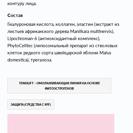
контуру лица.
Состав
Гиалуроновая кислота, коллаген, эластин (экстракт из
листьев африканского дерева Manilkara multinervis),
Lipochroman-6 (антиоксидантный комплекс),
PhytoCelltec (липосомальный препарат из стволовых
клеток редкого сорта швейцарской яблони Malus
domestica), трегалоза.
TENSILIFT – ОМОЛАЖИВАЮЩАЯ ЛИНИЯ НА ОСНОВЕ
ФИТОЭСТРОГЕНОВ
ЗАЩИТА (СРЕДСТВА С SPF)