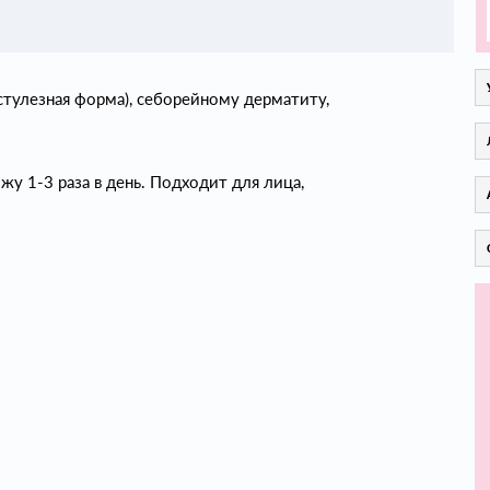
устулезная форма), себорейному дерматиту,
у 1-3 раза в день. Подходит для лица,