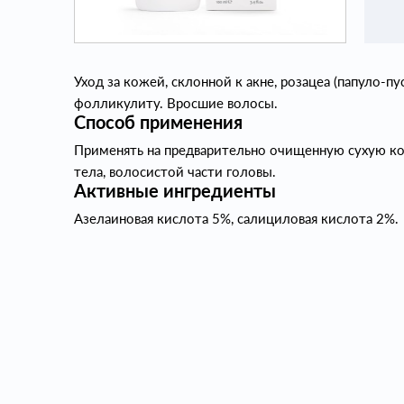
Уход за кожей, склонной к акне, розацеа (папуло-п
фолликулиту. Вросшие волосы.
Способ применения
Применять на предварительно очищенную сухую кож
тела, волосистой части головы.
Активные ингредиенты
Азелаиновая кислота 5%, салициловая кислота 2%.