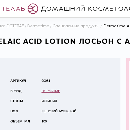
ики ЭСТЕЛАБ
/
Dermatime
/
Специальные продукты
/
Dermatime Azela
ZELAIC ACID LOTION ЛОСЬОН С
АРТИКУЛ
90081
БРЕНД
DERMATIME
СТРАНА
ИСПАНИЯ
ПОЛ
ЖЕНСКИЙ, МУЖСКОЙ
ОБЪЕМ, МЛ
100