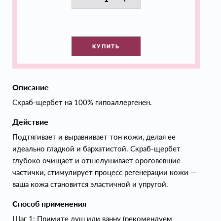
КУПИТЬ
Описание
Скраб-щербет на 100% гипоаллергенен.
Действие
Подтягивает и выравнивает тон кожи, делая ее
идеально гладкой и бархатистой. Скраб-щербет
глубоко очищает и отшелушивает ороговевшие
частички, стимулирует процесс регенерации кожи —
ваша кожа становится эластичной и упругой.
Способ применения
Шаг 1: Примите душ или ванну (рекомендуем