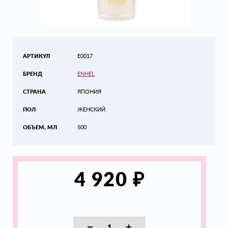
АРТИКУЛ
E0017
БРЕНД
ENHEL
СТРАНА
ЯПОНИЯ
ПОЛ
ЖЕНСКИЙ
ОБЪЕМ, МЛ
500
₽
4 920