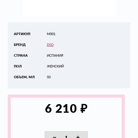
АРТИКУЛ
М001
БРЕНД
DSD
СТРАНА
ИСПАНИЯ
ПОЛ
ЖЕНСКИЙ
ОБЪЕМ, МЛ
50
₽
6 210