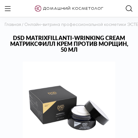
Главная
/
Онлайн-витрина профессиональной косметики ЭСТ
DSD MATRIXFILL ANTI-WRINKING CREAM
МАТРИКСФИЛЛ КРЕМ ПРОТИВ МОРЩИН,
50 МЛ