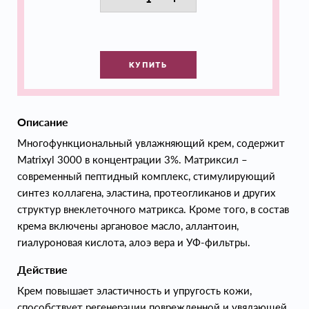
КУПИТЬ
Описание
Многофункциональный увлажняющий крем, содержит
Matrixyl 3000 в концентрации 3%. Матриксил –
современный пептидный комплекс, стимулирующий
синтез коллагена, эластина, протеогликанов и других
структур внеклеточного матрикса. Кроме того, в состав
крема включены аргановое масло, аллантоин,
гиалуроновая кислота, алоэ вера и УФ-фильтры.
Действие
Крем повышает эластичность и упругость кожи,
способствует регенерации поврежденной и увядающей