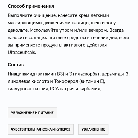
Способ применения
Выполните очищение, нанесите крем легкими
массирующими движениями на лицо, шею и зону
декольте. Используйте утром и/или вечером. Всегда
наносите солнцезащитные средства в течение дня, если
вы применяете продукты активного действия
Ultraceuticals.
Состав
Ниацинамид (витамин В3) и Этиласкорбат, церамиды-3,
линолевая кислота и Токоферол (витамин Е),
гиалуронат натрия, PCA натрия и карбамид
УВЛАЖНЕНИЕ И ПИТАНИЕ
ЧУВСТВИТЕЛЬНАЯ КОЖА И КУПЕРОЗ
УВЛАЖНЕНИЕ