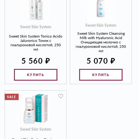
Sweet Skin System
Sweet Skin System
Sweet Skin System Cleansing
Sweet Skin System Tonico Acido
Milk with Hyaluronic Acid
Jaluronico Тоник с
Очищающее молочко с
гиалуроновой кислотой, 250
гиалуроновой кислотой, 250
мл
мл
₽
₽
5 560
5 070
КУПИТЬ
КУПИТЬ
SALE
Sweet Skin System