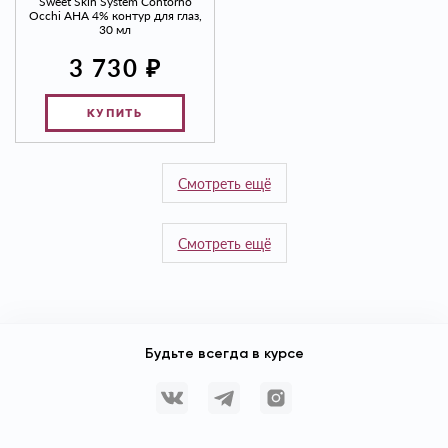
Sweet Skin System Contorno
Occhi AHA 4% контур для глаз,
30 мл
₽
3 730
КУПИТЬ
Смотреть ещё
Смотреть ещё
Будьте всегда в курсе