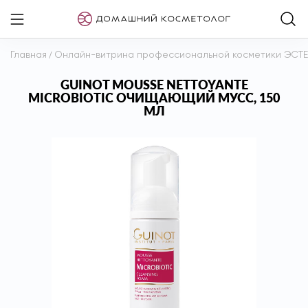
Главная
/
Онлайн-витрина профессиональной косметики ЭСТ
GUINOT MOUSSE NETTOYANTE
MICROBIOTIC ОЧИЩАЮЩИЙ МУСС, 150
МЛ