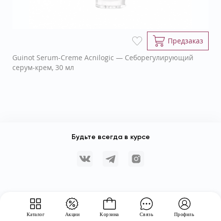
Предзаказ
Guinot Serum-Creme Acnilogic — Себорегулирующий
серум-крем, 30 мл
Будьте всегда в курсе
Каталог
Акции
Корзина
Связь
Профиль