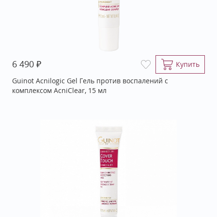
₽
6 490
Купить
Guinot Acnilogic Gel Гель против воспалений с
комплексом AcniClear, 15 мл