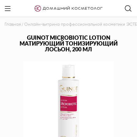
Главная
/
Онлайн-витрина профессиональной косметики ЭСТ
GUINOT MICROBIOTIC LOTION
МАТИРУЮЩИЙ ТОНИЗИРУЮЩИЙ
ЛОСЬОН, 200 МЛ