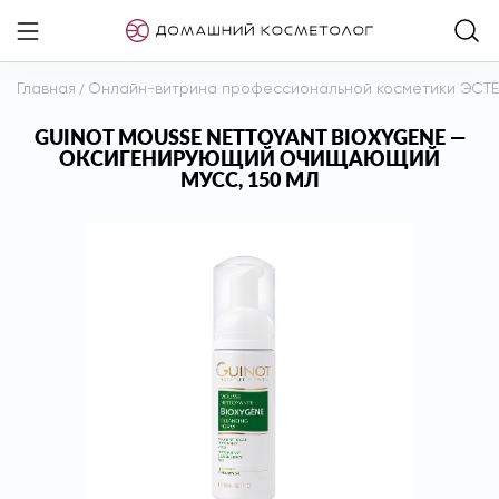
Главная
/
Онлайн-витрина профессиональной косметики ЭСТ
GUINOT MOUSSE NETTOYANT BIOXYGENE —
ОКСИГЕНИРУЮЩИЙ ОЧИЩАЮЩИЙ
МУСС, 150 МЛ