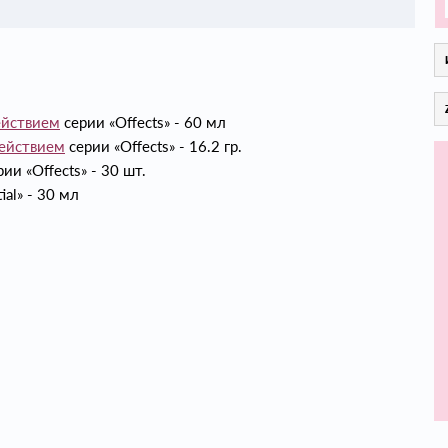
йствием
серии «Offects» - 60 мл
ействием
серии «Offects» - 16.2 гр.
ии «Offects» - 30 шт.
ial» - 30 мл