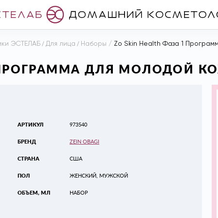
ики ЭСТЕЛАБ
/
Для лица
/
Наборы
/
Zo Skin Health Фаза 1 Програм
1 ПРОГРАММА ДЛЯ МОЛОДОЙ К
АРТИКУЛ
973540
БРЕНД
ZEIN OBAGI
СТРАНА
США
ПОЛ
ЖЕНСКИЙ, МУЖСКОЙ
ОБЪЕМ, МЛ
НАБОР