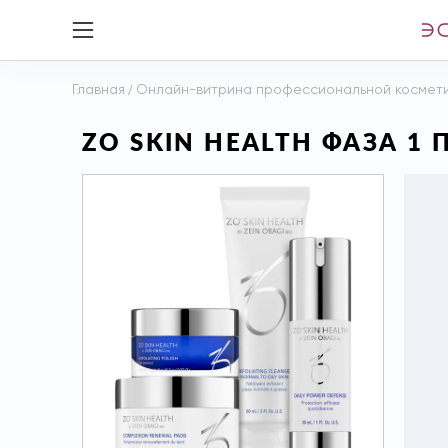
Главная
/
Онлайн-витрина профессиональной космет
ZO SKIN HEALTH ФАЗА 