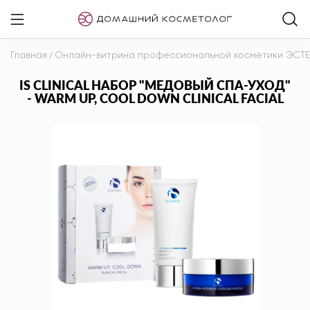
Главная
/
Онлайн-витрина профессиональной косметики ЭСТ
IS CLINICAL НАБОР "МЕДОВЫЙ CПА-УХОД"
- WARM UP, COOL DOWN CLINICAL FACIAL