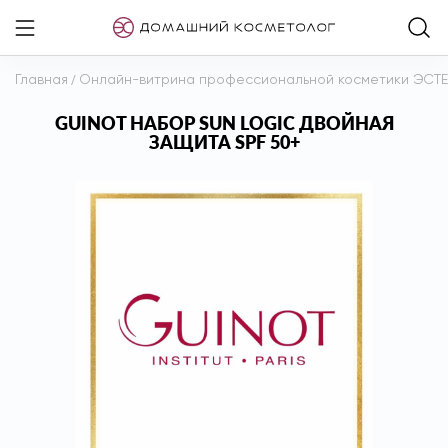
Главная
/
Онлайн-витрина профессиональной косметики ЭСТ
GUINOT НАБОР SUN LOGIC ДВОЙНАЯ
ЗАЩИТА SPF 50+