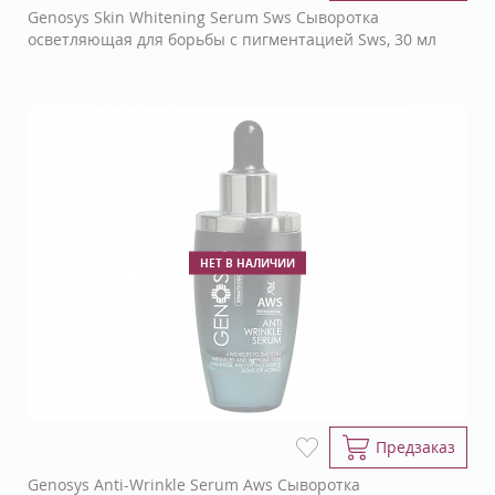
Genosys Skin Whitening Serum Sws Сыворотка
осветляющая для борьбы с пигментацией Sws, 30 мл
НЕТ В НАЛИЧИИ
Предзаказ
Genosys Anti-Wrinkle Serum Aws Сыворотка