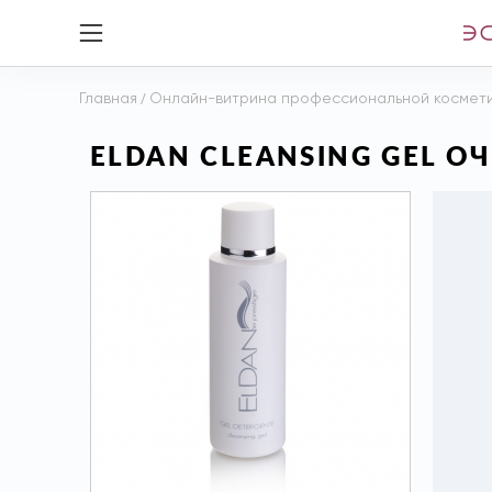
Главная
/
Онлайн-витрина профессиональной космет
ELDAN CLEANSING GEL 