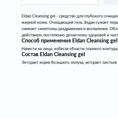
Eldan Cleansing gel - средство для глубокого очи
жирной кожи. Очищающий гель Элдан сужает поры,
снимает симптомы раздражения и воспаления. Об
действием, постепенно делая кожу здоровой и чис
Способ применения Eldan Cleansing gel
Нанести на лицо, избегая области глазного контура
Состав Eldan Cleansing gel
Эктсракт корня большого лопуха, эктсракт листьев