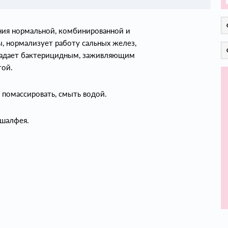
щения нормальной, комбинированной и
 нормализует работу сальных желез,
ладает бактерицидным, заживляющим
той.
, помассировать, смыть водой.
 шалфея.