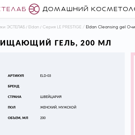
ики ЭСТЕЛАБ
/
Eldan
/
Серия LE PRESTIGE
/
Eldan Cleansing gel Оч
ОЧИЩАЮЩИЙ ГЕЛЬ, 200 МЛ
АРТИКУЛ
ELD-03
БРЕНД
СТРАНА
ШВЕЙЦАРИЯ
ПОЛ
ЖЕНСКИЙ, МУЖСКОЙ
ОБЪЕМ, МЛ
200