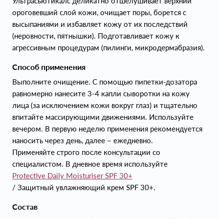
Ультрасьютикалс деликатно отшелушивает верхний
ороговевший слой кожи, очищает поры, борется с
высыпаниями и избавляет кожу от их последствий
(неровности, пятнышки). Подготавливает кожу к
агрессивным процедурам (пилинги, микродермабразия).
Способ применения
Выполните очищение. С помощью пипетки-дозатора
равномерно нанесите 3-4 капли сыворотки на кожу
лица (за исключением кожи вокруг глаз) и тщательно
впитайте массирующими движениями. Используйте
вечером. В первую неделю применения рекомендуется
наносить через день, далее – ежедневно.
Применяйте строго после консультации со
специалистом. В дневное время используйте
Protective Daily Moisturiser SPF 30+
/ Защитный увлажняющий крем SPF 30+.
Состав