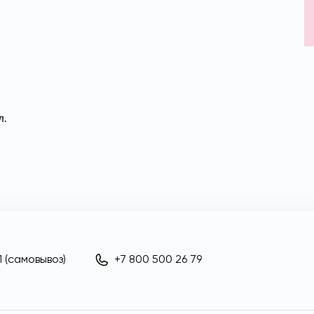
л.
 (самовывоз)
+7 800 500 26 79