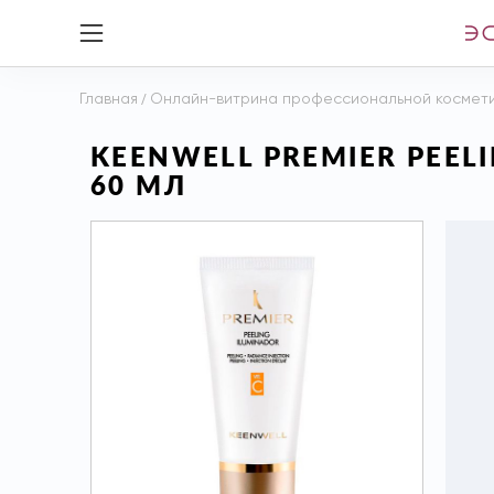
Главная
/
Онлайн-витрина профессиональной космет
KEENWELL PREMIER PEEL
60 МЛ