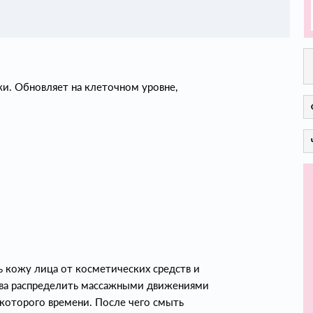
и. Обновляет на клеточном уровне,
ь кожу лица от косметических средств и
тва распределить массажными движениями
которого времени. После чего смыть