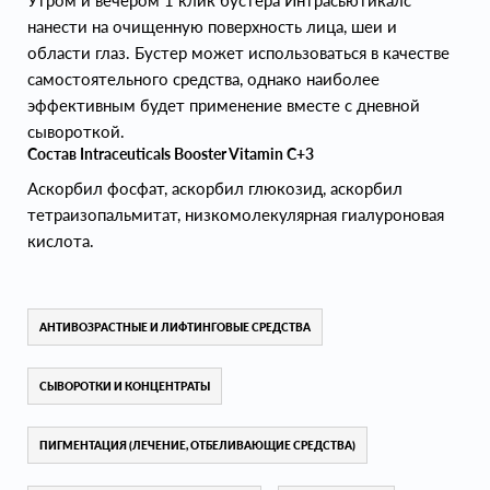
Утром и вечером 1 клик бустера Интрасьютикалс
нанести на очищенную поверхность лица, шеи и
области глаз. Бустер может использоваться в качестве
самостоятельного средства, однако наиболее
эффективным будет применение вместе с дневной
сывороткой.
Состав Intraceuticals Booster Vitamin C+3
Аскорбил фосфат, аскорбил глюкозид, аскорбил
тетраизопальмитат, низкомолекулярная гиалуроновая
кислота.
АНТИВОЗРАСТНЫЕ И ЛИФТИНГОВЫЕ СРЕДСТВА
СЫВОРОТКИ И КОНЦЕНТРАТЫ
ПИГМЕНТАЦИЯ (ЛЕЧЕНИЕ, ОТБЕЛИВАЮЩИЕ СРЕДСТВА)