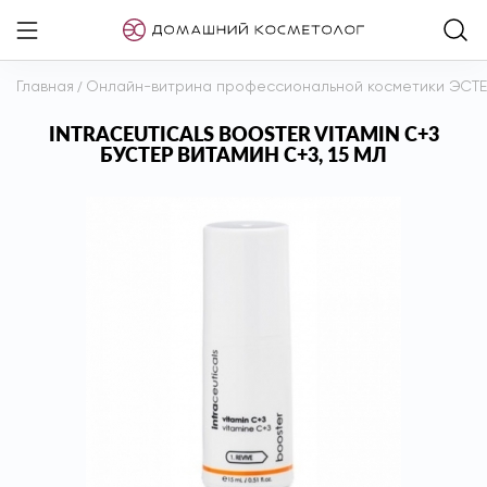
Главная
/
Онлайн-витрина профессиональной косметики ЭСТ
INTRACEUTICALS BOOSTER VITAMIN C+3
БУСТЕР ВИТАМИН C+3, 15 МЛ