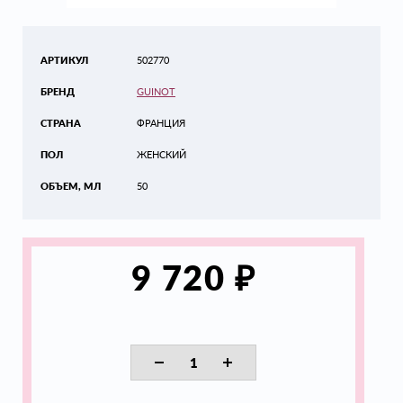
АРТИКУЛ
502770
БРЕНД
GUINOT
СТРАНА
ФРАНЦИЯ
ПОЛ
ЖЕНСКИЙ
ОБЪЕМ, МЛ
50
₽
9 720