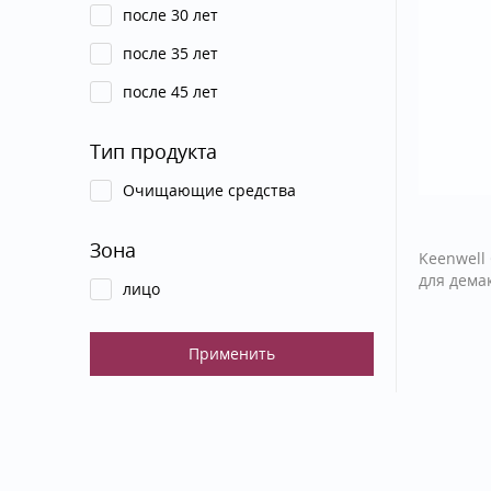
после 30 лет
после 35 лет
после 45 лет
Тип продукта
Очищающие средства
Зона
Keenwell 
для дема
лицо