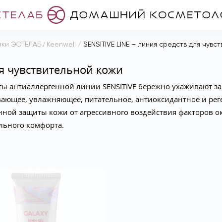
ики ЭСТЕЛАБ
/
Keenwell
/
SENSITIVE LINE – линия средств для чувс
ля чувствительной кожи
ы антиаллергенной линии SENSITIVE бережно ухаживают за
вающее, увлажняющее, питательное, антиоксидантное и ре
енной защиты кожи от агрессивного воздействия факторов
льного комфорта.