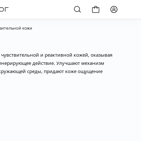
твительной кожи
 чувствительной и реактивной кожей, оказывая
генерирующее действие. Улучшают механизм
 окружающей среды, придают коже ощущение