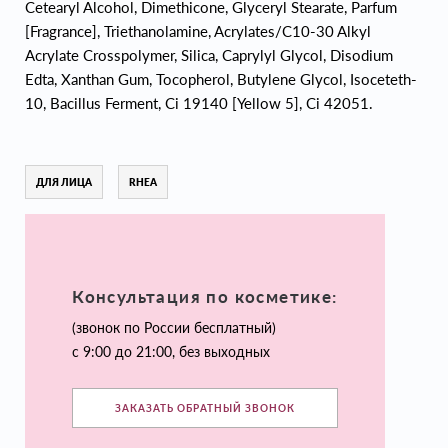
Cetearyl Alcohol, Dimethicone, Glyceryl Stearate, Parfum
[Fragrance], Triethanolamine, Acrylates/C10-30 Alkyl
Acrylate Crosspolymer, Silica, Caprylyl Glycol, Disodium
Edta, Xanthan Gum, Tocopherol, Butylene Glycol, Isoceteth-
10, Bacillus Ferment, Ci 19140 [Yellow 5], Ci 42051.
ДЛЯ ЛИЦА
RHEA
Консультация по косметике:
(звонок по России бесплатный)
с 9:00 до 21:00, без выходных
ЗАКАЗАТЬ ОБРАТНЫЙ ЗВОНОК