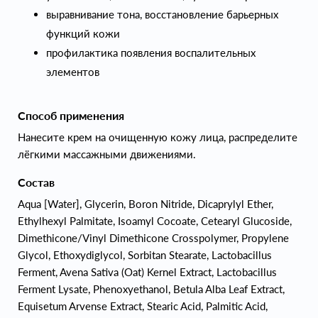
выравнивание тона, восстановление барьерных
функций кожи
профилактика появления воспалительных
элементов
Способ применения
Нанесите крем на очищенную кожу лица, распределите
лёгкими массажными движениями.
Состав
Aqua [Water], Glycerin, Boron Nitride, Dicaprylyl Ether,
Ethylhexyl Palmitate, Isoamyl Cocoate, Cetearyl Glucoside,
Dimethicone/Vinyl Dimethicone Crosspolymer, Propylene
Glycol, Ethoxydiglycol, Sorbitan Stearate, Lactobacillus
Ferment, Avena Sativa (Oat) Kernel Extract, Lactobacillus
Ferment Lysate, Phenoxyethanol, Betula Alba Leaf Extract,
Equisetum Arvense Extract, Stearic Acid, Palmitic Acid,