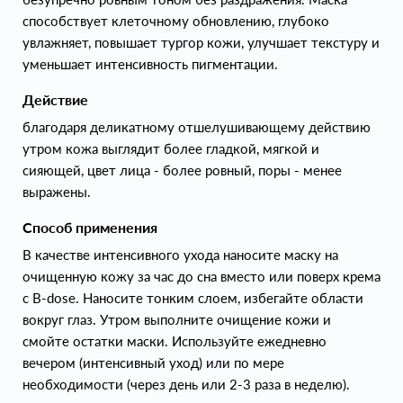
способствует клеточному обновлению, глубоко
увлажняет, повышает тургор кожи, улучшает текстуру и
уменьшает интенсивность пигментации.
Действие
благодаря деликатному отшелушивающему действию
утром кожа выглядит более гладкой, мягкой и
сияющей, цвет лица - более ровный, поры - менее
выражены.
Способ применения
В качестве интенсивного ухода наносите маску на
очищенную кожу за час до сна вместо или поверх крема
с B-dose. Наносите тонким слоем, избегайте области
вокруг глаз. Утром выполните очищение кожи и
смойте остатки маски. Используйте ежедневно
вечером (интенсивный уход) или по мере
необходимости (через день или 2-3 раза в неделю).