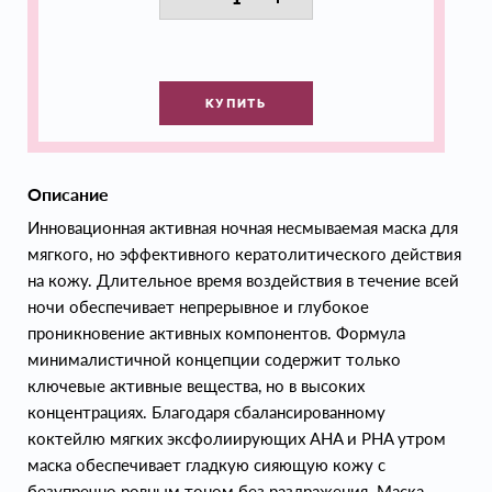
КУПИТЬ
Описание
Инновационная активная ночная несмываемая маска для
мягкого, но эффективного кератолитического действия
на кожу. Длительное время воздействия в течение всей
ночи обеспечивает непрерывное и глубокое
проникновение активных компонентов. Формула
минималистичной концепции содержит только
ключевые активные вещества, но в высоких
концентрациях. Благодаря сбалансированному
коктейлю мягких эксфолиирующих AHA и PHA утром
маска обеспечивает гладкую сияющую кожу с
безупречно ровным тоном без раздражения. Маска