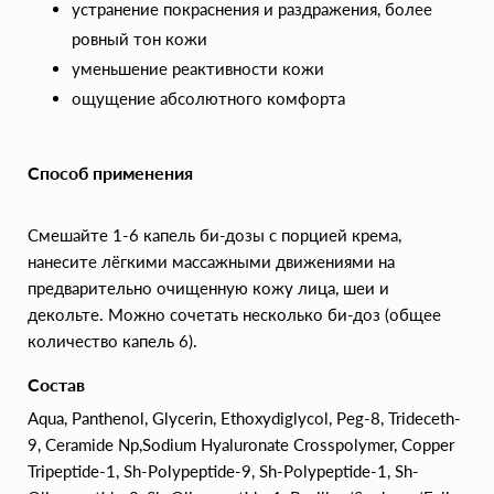
устранение покраснения и раздражения, более
ровный тон кожи
уменьшение реактивности кожи
ощущение абсолютного комфорта
Способ применения
Смешайте 1-6 капель би-дозы с порцией крема,
нанесите лёгкими массажными движениями на
предварительно очищенную кожу лица, шеи и
декольте. Можно сочетать несколько би-доз (общее
количество капель 6).
Состав
Aqua, Panthenol, Glycerin, Ethoxydiglycol, Peg-8, Trideceth-
9, Ceramide Np,Sodium Hyaluronate Crosspolymer, Copper
Tripeptide-1, Sh-Polypeptide-9, Sh-Polypeptide-1, Sh-