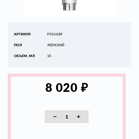
АРТИКУЛ
P5514189
ПОЛ
ЖЕНСКИЙ
ОБЪЕМ, МЛ
10
₽
8 020