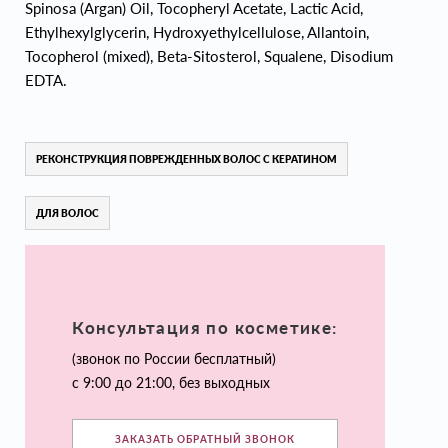
Spinosa (Argan) Oil, Tocopheryl Acetate, Lactic Acid,
Ethylhexylglycerin, Hydroxyethylcellulose, Allantoin,
Tocopherol (mixed), Beta-Sitosterol, Squalene, Disodium
EDTA.
РЕКОНСТРУКЦИЯ ПОВРЕЖДЕННЫХ ВОЛОС С КЕРАТИНОМ
ДЛЯ ВОЛОС
Консультация по косметике:
(звонок по России бесплатный)
с 9:00 до 21:00, без выходных
ЗАКАЗАТЬ ОБРАТНЫЙ ЗВОНОК