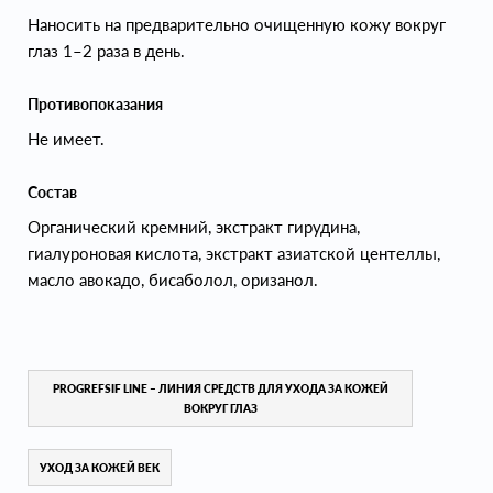
Наносить на предварительно очищенную кожу вокруг
глаз 1–2 раза в день.
Противопоказания
Не имеет.
Состав
Органический кремний, экстракт гирудина,
гиалуроновая кислота, экстракт азиатской центеллы,
масло авокадо, бисаболол, оризанол.
PROGREFSIF LINE – ЛИНИЯ СРЕДСТВ ДЛЯ УХОДА ЗА КОЖЕЙ
ВОКРУГ ГЛАЗ
УХОД ЗА КОЖЕЙ ВЕК