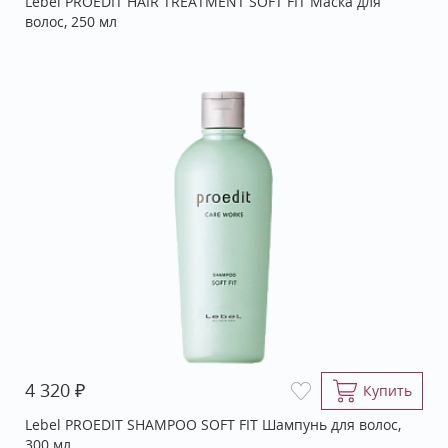
Lebel PROEDIT HAIR TREATMENT SOFT FIT Маска для
волос, 250 мл
₽
4 320
Купить
Lebel PROEDIT SHAMPOO SOFT FIT Шампунь для волос,
300 мл