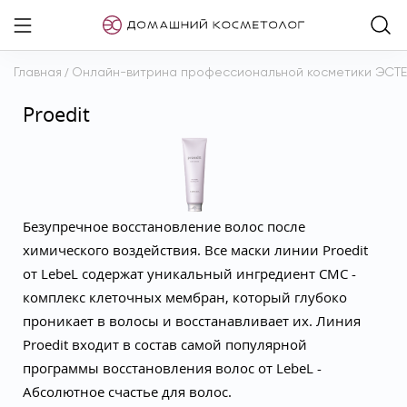
Главная
/
Онлайн-витрина профессиональной косметики ЭСТ
Proedit
Безупречное восстановление волос после
химического воздействия. Все маски линии Proedit
от LebeL содержат уникальный ингредиент CMC -
комплекс клеточных мембран, который глубоко
проникает в волосы и восстанавливает их. Линия
Proedit входит в состав самой популярной
программы восстановления волос от LebeL -
Абсолютное счастье для волос.