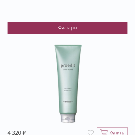
₽
4 320
Купить