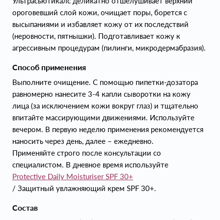
Ультрасьютикалс деликатно отшелушивает верхний
ороговевший слой кожи, очищает поры, борется с
высыпаниями и избавляет кожу от их последствий
(неровности, пятнышки). Подготавливает кожу к
агрессивным процедурам (пилинги, микродермабразия).
Способ применения
Выполните очищение. С помощью пипетки-дозатора
равномерно нанесите 3-4 капли сыворотки на кожу
лица (за исключением кожи вокруг глаз) и тщательно
впитайте массирующими движениями. Используйте
вечером. В первую неделю применения рекомендуется
наносить через день, далее – ежедневно.
Применяйте строго после консультации со
специалистом. В дневное время используйте
Protective Daily Moisturiser SPF 30+
/ Защитный увлажняющий крем SPF 30+.
Состав