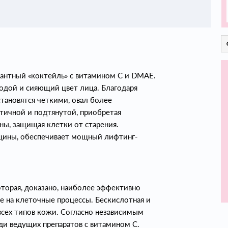
нтный «коктейль» с витамином C и DMAE.
одой и сияющий цвет лица. Благодаря
ановятся четкими, овал более
стичной и подтянутой, приобретая
ы, защищая клетки от старения.
щины, обеспечивает мощный лифтинг-
орая, доказано, наиболее эффективно
е на клеточные процессы. Бескислотная и
сех типов кожи. Согласно независимым
ди ведущих препаратов с витамином С.