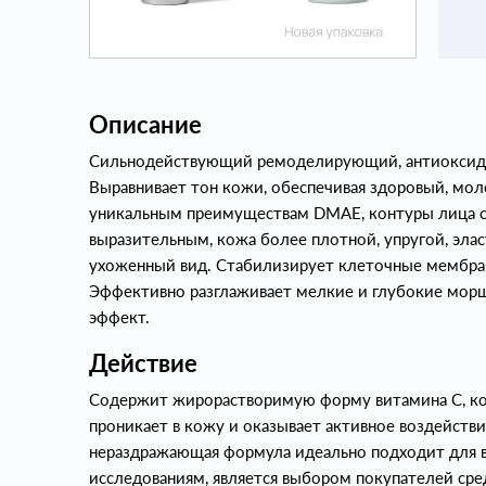
Описание
Сильнодействующий ремоделирующий, антиоксида
Выравнивает тон кожи, обеспечивая здоровый, мол
уникальным преимуществам DMAE, контуры лица ст
выразительным, кожа более плотной, упругой, эла
ухоженный вид. Стабилизирует клеточные мембран
Эффективно разглаживает мелкие и глубокие мор
эффект.
Действие
Содержит жирорастворимую форму витамина С, кот
проникает в кожу и оказывает активное воздействи
нераздражающая формула идеально подходит для в
исследованиям, является выбором покупателей сре