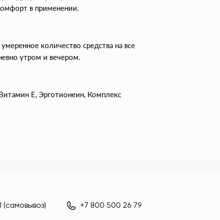
комфорт в применении.
 умеренное количество средства на все
невно утром и вечером.
Витамин Е, Эрготионеин, Комплекс
 (самовывоз)
+7 800 500 26 79