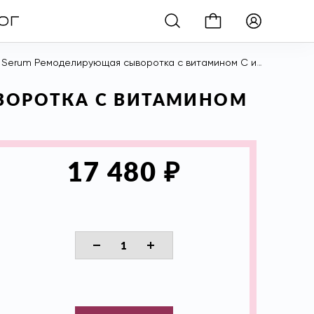
емоделирующая сыворотка с витамином С и DMAE для всех типов кожи, 30 мл
ЫВОРОТКА С ВИТАМИНОМ
₽
17 480