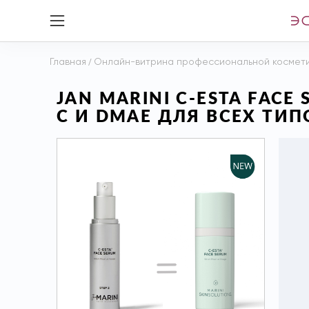
Главная
/
Онлайн-витрина профессиональной космет
JAN MARINI C-ESTA FA
С И DMAE ДЛЯ ВСЕХ ТИП