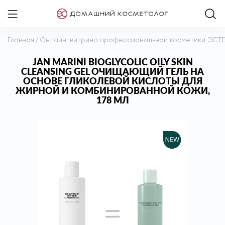
Главная
/
Онлайн-витрина профессиональной косметики ЭСТ
JAN MARINI BIOGLYCOLIC OILY SKIN
CLEANSING GEL ОЧИЩАЮЩИЙ ГЕЛЬ НА
ОСНОВЕ ГЛИКОЛЕВОЙ КИСЛОТЫ ДЛЯ
ЖИРНОЙ И КОМБИНИРОВАННОЙ КОЖИ,
178 МЛ