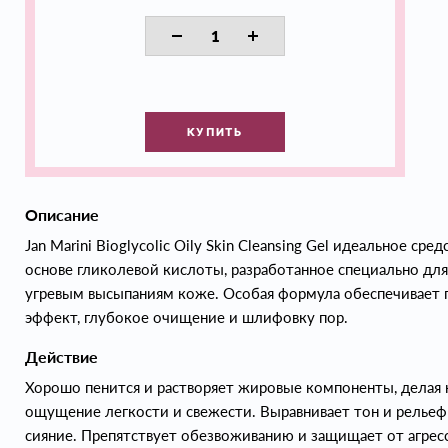
КУПИТЬ
Описание
Jan Marini Bioglycolic Oily Skin Cleansing Gel идеальное ср
основе гликолевой кислоты, разработанное специально дл
угревым высыпаниям коже. Особая формула обеспечивае
эффект, глубокое очищение и шлифовку пор.
Действие
Хорошо пенится и растворяет жировые компоненты, делая 
ощущение легкости и свежести. Выравнивает тон и рельеф
сияние. Препятствует обезвоживанию и защищает от агресс