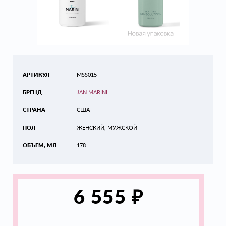
АРТИКУЛ
MSS015
БРЕНД
JAN MARINI
СТРАНА
США
ПОЛ
ЖЕНСКИЙ, МУЖСКОЙ
ОБЪЕМ, МЛ
178
₽
6 555