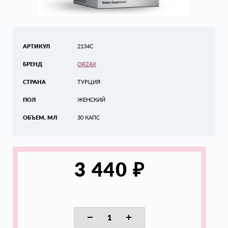
АРТИКУЛ
2134C
БРЕНД
ORZAX
СТРАНА
ТУРЦИЯ
ПОЛ
ЖЕНСКИЙ
ОБЪЕМ, МЛ
30 КАПС
₽
3 440