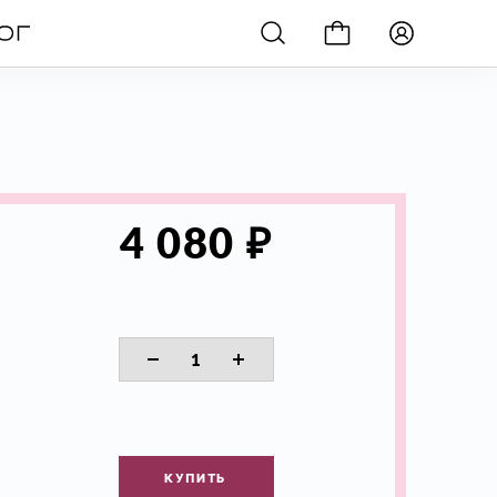
₽
4 080
КУПИТЬ