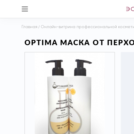
Главная
/
Онлайн-витрина профессиональной космет
OPTIMA МАСКА ОТ ПЕРХО