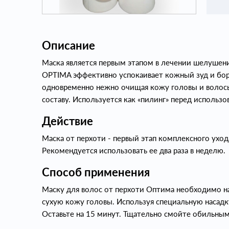
Описание
Маска является первым этапом в лечении шелушени
OPTIMA эффективно успокаивает кожный зуд и бор
одновременно нежно очищая кожу головы и волосы
составу. Используется как «пилинг» перед использ
Действие
Маска от перхоти - первый этап комплексного ухо
Рекомендуется использовать ее два раза в неделю.
Способ применения
Маску для волос от перхоти Оптима необходимо н
сухую кожу головы. Используя специальную насадк
Оставьте на 15 минут. Тщательно смойте обильны