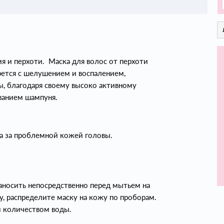
я и перхоти. Маска для волос от перхоти
ется с шелушением и воспалением,
, благодаря своему высоко активному
ованием шампуня.
да за проблемной кожей головы.
аносить непосредственно перед мытьем на
у, распределите маску на кожу по проборам.
м количеством воды.