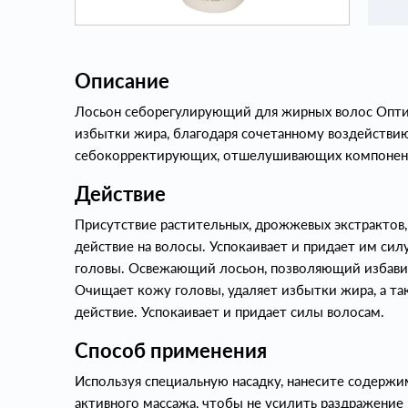
Описание
Лосьон себорегулирующий для жирных волос Опти
избытки жира, благодаря сочетанному воздействи
себокорректирующих, отшелушивающих компонен
Действие
Присутствие растительных, дрожжевых экстрактов,
действие на волосы. Успокаивает и придает им сил
головы. Освежающий лосьон, позволяющий избавит
Очищает кожу головы, удаляет избытки жира, а т
действие. Успокаивает и придает силы волосам.
Способ применения
Используя специальную насадку, нанесите содержи
активного массажа, чтобы не усилить раздражение