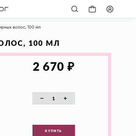
рных волос, 100 мл
ЛОС, 100 МЛ
₽
2 670
КУПИТЬ