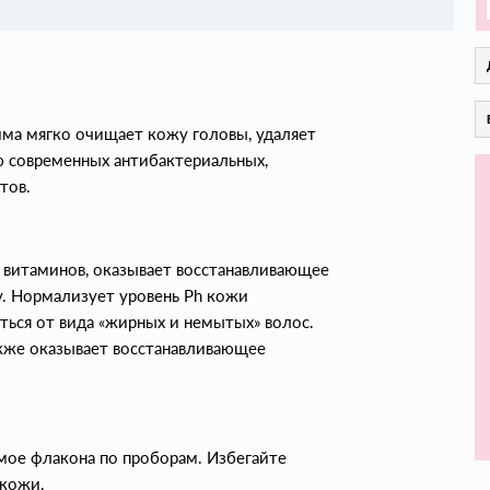
ма мягко очищает кожу головы, удаляет
ю современных антибактериальных,
тов.
 витаминов, оказывает восстанавливающее
у. Нормализует уровень Рh кожи
ься от вида «жирных и немытых» волос.
акже оказывает восстанавливающее
мое флакона по проборам. Избегайте
 кожи.