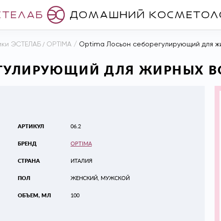
ики ЭСТЕЛАБ
/
OPTIMA
/
Optima Лосьон себорегулирующий для жи
ЕГУЛИРУЮЩИЙ ДЛЯ ЖИРНЫХ ВО
АРТИКУЛ
06.2
БРЕНД
OPTIMA
СТРАНА
ИТАЛИЯ
ПОЛ
ЖЕНСКИЙ, МУЖСКОЙ
ОБЪЕМ, МЛ
100