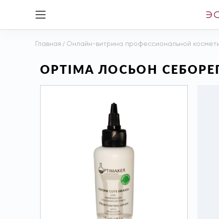
Главная
/
Онлайн-витрина профессиональной космет
OPTIMA ЛОСЬОН СЕБОР