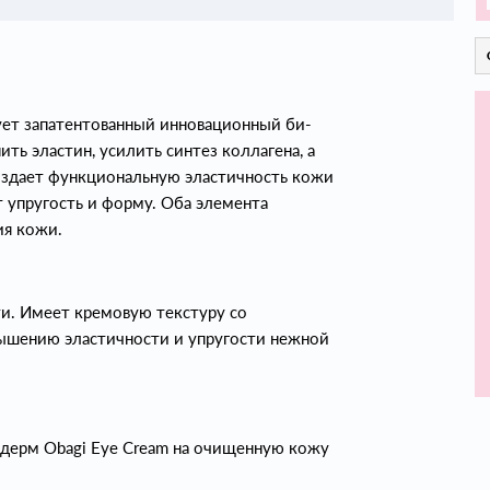
ует запатентованный инновационный би-
ь эластин, усилить синтез коллагена, а
создает функциональную эластичность кожи
т упругость и форму. Оба элемента
я кожи.
ти. Имеет кремовую текстуру со
ышению эластичности и упругости нежной
идерм Obagi Eye Cream на очищенную кожу