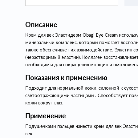
Описание
Крем для век Эластидерм Obagi Eye Cream использ
минеральный комплекс, который помогает восполнит
также обеспечивает их взаимодействие. Эластин 
(нерастворимый эластин). Коллаген восстанавливае
необходимы для сокращения морщин и омоложени
Показания к применению
Подходит для нормальной кожи, склонной к сухос
светоотражающими частицами . Способствует пов
кожи вокруг глаз.
Применение
Подушечками пальцев нанести крем для век Эласт
век.