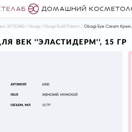
ики ЭСТЕЛАБ
/
Obagi
/
Obagi ELASTIderm
/
Obagi Eye Cream Крем дл
ЛЯ ВЕК ''ЭЛАСТИДЕРМ'', 15 ГР
АРТИКУЛ
6500
ПОЛ
ЖЕНСКИЙ, МУЖСКОЙ
ОБЪЕМ, МЛ
15 ГР