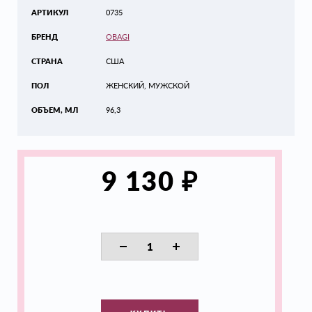
АРТИКУЛ
0735
БРЕНД
OBAGI
СТРАНА
США
ПОЛ
ЖЕНСКИЙ, МУЖСКОЙ
ОБЪЕМ, МЛ
96,3
₽
9 130