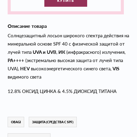
КУПИТЬ
Описание товара
Солнцезащитный лосьон широкого спектра действия на
минеральной основе SPF 40 с физической защитой от
лучей типа
UVA и UVВ
,
ИК
(инфракрасного) излучения,
PA++++
(экстремально высокая защита от лучей типа
UVA),
HEV
высокоэнергетического синего света,
VIS
видимого света
12.8% ОКСИД ЦИНКА & 4.5% ДИОКСИД ТИТАНА
OBAGI
ЗАЩИТА (СРЕДСТВА С SPF)