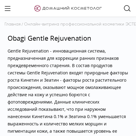
Главная
/
Онлайн-витрина профессиональной косметики ЭСТ
Obagi Gentle Rejuvenation
Gentle Rejuvenation - инновационная система,
предназначенная для коррекции ранних признаков
преждевременного старения. В состав продуктов
системы Gentle Rejuvenation входят природные факторы
роста Кинетин и Зеатин - факторы роста растительного
происхождения, оказывают мощное омолаживающее
действие на кожу и успешно борются с
фотоповреждениями. Данные клинических
исследований показывают, что при наружном
нанесении Кинетина 0.1% и Зеатина 0.1% уменьшается
выраженность и количество мелких морщин и
пигментации кожи, а также повышается уровень ее