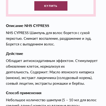
КУПИТЬ
Описание NHS CYPRESS
NHS CYPRESS Шампунь для волос борется с сухой
перхотью. Снимает воспаление, раздражение и зуд.
Борется с выпадением волос.
Действие
Обладает антиоксидативным эффектом. Стимулирует
обновление клеток, нормализуя их
деятельность. Содержит: Масло японского кипариса
(хиноки), экстракт лакричника (солодковый корень),
соевый лецитин, экстракты ромашки и берёзы.
Способ применения
Небольшое количество шампуня (5 – 10 мл для волос
средней длины) нанести на влажные волосы,