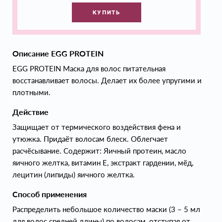
КУПИТЬ
Описание EGG PROTEIN
EGG PROTEIN Маска для волос питательная
восстанавливает волосы. Делает их более упругими и
плотными.
Действие
Защищает от термического воздействия фена и
утюжка. Придаёт волосам блеск. Облегчает
расчёсывание. Содержит: Яичный протеин, масло
яичного желтка, витамин Е, экстракт гардении, мёд,
лецитин (липиды) яичного желтка.
Способ применения
Распределить небольшое количество маски (3 – 5 мл
для волос средней длины) по волосам, отступая от