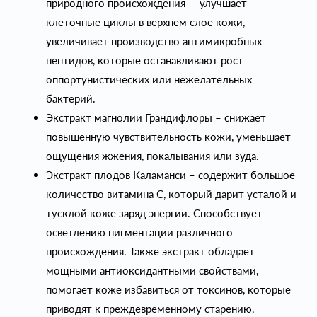
природного происхождения — улучшает
клеточные циклы в верхнем слое кожи,
увеличивает производство антимикробных
пептидов, которые останавливают рост
оппортунистических или нежелательных
бактерий.
Экстракт магнолии Грандифлоры – снижает
повышенную чувствительность кожи, уменьшает
ощущения жжения, покалывания или зуда.
Экстракт плодов Каламанси – содержит большое
количество витамина C, который дарит усталой и
тусклой коже заряд энергии. Способствует
осветлению пигментации различного
происхождения. Также экстракт обладает
мощными антиоксидантными свойствами,
помогает коже избавиться от токсинов, которые
приводят к преждевременному старению,