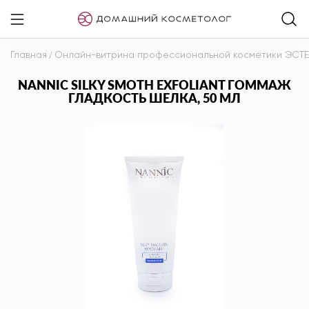
Главная
/
Онлайн-витрина профессиональной косметики ЭСТ
NANNIC SILKY SMOTH EXFOLIANT ГОММАЖ
ГЛАДКОСТЬ ШЕЛКА, 50 МЛ