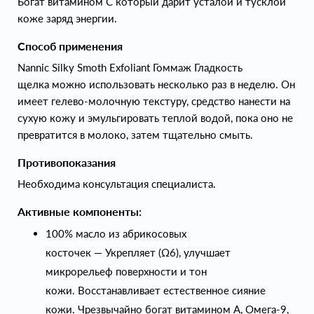
Богат витамином С который дарит усталой и тусклой
коже заряд энергии.
Способ применения
Nannic Silky Smoth Exfoliant Гоммаж Гладкость
щелка можно использовать несколько раз в неделю. Он
имеет гелево-молочную текстуру, средство нанести на
сухую кожу и эмульгировать теплой водой, пока оно не
превратится в молоко, затем тщательно смыть.
Противопоказания
Необходима консультация специалиста.
Активные компоненты:
100% масло из абрикосовых
косточек — Укрепляет (Ω6), улучшает
микрорельеф поверхности и тон
кожи. Восстанавливает естественное сияние
кожи. Чрезвычайно богат витамином А, Омега-9,