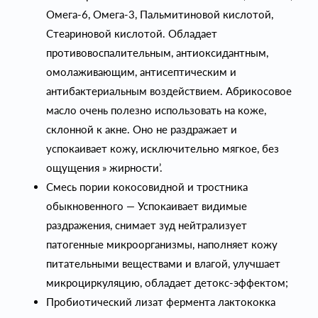
Омега-6, Омега-3, Пальмитиновой кислотой,
Стеариновой кислотой. Обладает
противовоспалительным, антиоксидантным,
омолаживающим, антисептическим и
антибактериальным воздействием. Абрикосовое
масло очень полезно использовать на коже,
склонной к акне. Оно не раздражает и
успокаивает кожу, исключительно мягкое, без
ощущения » жирности’.
Смесь пории кокосовидной и тростника
обыкновенного — Успокаивает видимые
раздражения, снимает зуд нейтрализует
патогенные микроорганизмы, наполняет кожу
питательными веществами и влагой, улучшает
микроциркуляцию, обладает детокс-эффектом;
Пробиотический лизат фермента лактококка