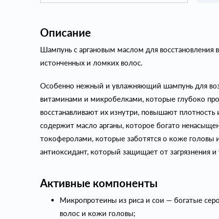
Описание
Шампунь с аргановым маслом для восстановления 
истонченных и ломких волос.
Особенно нежный и увлажняющий шампунь для возр
витаминами и микробелками, которые глубоко про
восстанавливают их изнутри, повышают плотность 
содержит масло арганы, которое богато ненасыщ
токоферолами, которые заботятся о коже головы
антиоксидант, который защищает от загрязнения и
Активные компоненты
Микропротеины из риса и сои — богатые сер
волос и кожи головы;