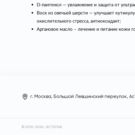
D-пантенол — увлажнение и защита от ультр
Воск из овечьей шерсти — улучшает кутикулу
окислительного стресса, антиоксидант;
Аргановое масло – лечение и питание кожи г
г. Москва, Большой Левшинский переулок, 6с1
© 2010-2026. ЭСТЕЛАБ