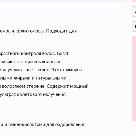
волос и кожи головы. Подходит для
астного контроля волос. Богат
никают в стержень волоса и
и улучшают цвет волос. Этот шампунь
енными жирами и натуральными
 и волосяном стержне. Содержит мощный
 ультрафиолетового излучения.
ой и аминокислотами для оздоровления