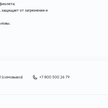
афиолета;
, защищает от загрязнения и
оловы.
 (самовывоз)
+7 800 500 26 79