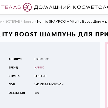
ики ЭСТЕЛАБ
/
Nannic
/
Nannic SHAMPOO – Vitality Boost Шампунь 
ALITY BOOST ШАМПУНЬ ДЛЯ ПР
АРТИКУЛ
HSR-001.02
БРЕНД
NANNIC
СТРАНА
БЕЛЬГИЯ
ПОЛ
ЖЕНСКИЙ, МУЖСКОЙ
ОБЪЕМ, МЛ
150