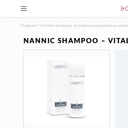
Главная
/
Онлайн-витрина профессиональной космет
NANNIC SHAMPOO – VIT