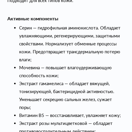
Подходит для всех типов кожи.
Активные компоненты
Серин — гидрофильная аминокислота. Обладает
увлажняющими, регенерирующими, защитными
свойствами. Нормализует обменные процессы
кожи. Предотвращает трансдермальную потерю
влаги;
Мочевина — повышает влагоудерживающую
способность кожи;
Экстракт гамамелиса — обладает вяжущей,
тонизирующей, бактерицидной активностью.
Уменьшает секрецию сальных желез, сужает
поры;
Витамин B5 — восстанавливает, увлажняет кожу;
Экстракт розы мультицветковой — обладает
противовоспалительным действием;