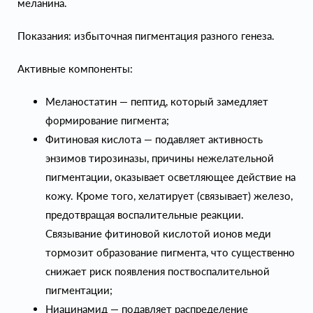
меланина.
Показания: избыточная пигментация разного генеза.
Активные компоненты:
Меланостатин — пептид, который замедляет
формирование пигмента;
Фитиновая кислота — подавляет активность
энзимов тирозиназы, причины нежелательной
пигментации, оказывает осветляющее действие на
кожу. Кроме того, хелатирует (связывает) железо,
предотвращая воспалительные реакции.
Связывание фитиновой кислотой ионов меди
тормозит образование пигмента, что существенно
снижает риск появления поствоспалительной
пигментации;
Ниацинамид — подавляет распределение