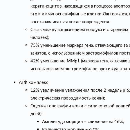
кератиноцитов, находящихся в процессе апопто
этом иммуноспецифичные клетки Лангерганса, 
восстанавливаться после повреждения.
Связь между загрязнением воздуха и старением 
человек);
75% уменьшение маркера гена, отвечающего за 
азиатов, с использованием экстремофилов проти
42% уменьшение MMp1 (маркера гена, отвечающ
использованием экстремофилов против ультратон
АТФ комплекс
12% увеличение увлажнения после 2 недель и 6
электрическая проводимость кожи);
Оценка топографии кожи с силиконовой копией 
дней):
Амплитуда морщин – снижение на 46%;
Количество морщин – 67%;