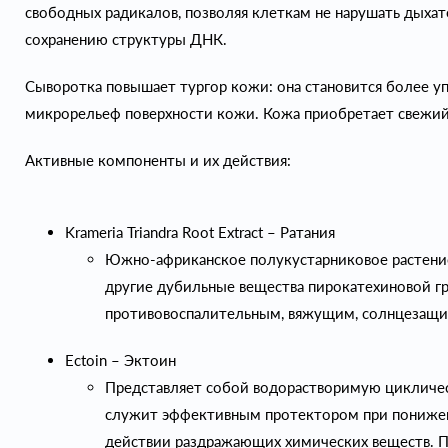
свободных радикалов, позволяя клеткам не нарушать дыхат
сохранению структуры ДНК.
Сыворотка повышает тургор кожи: она становится более уп
микрорельеф поверхности кожи. Кожа приобретает свежий
Активные компоненты и их действия:
Krameria Triandra Root Extract – Ратания
Южно-африканское полукустарниковое растение
другие дубильные вещества пирокатехиновой гр
противовоспалительным, вяжущим, солнцезащи
Ectoin – Эктоин
Представляет собой водорастворимую цикличес
служит эффективным протектором при понижен
действии раздражающих химических веществ. П