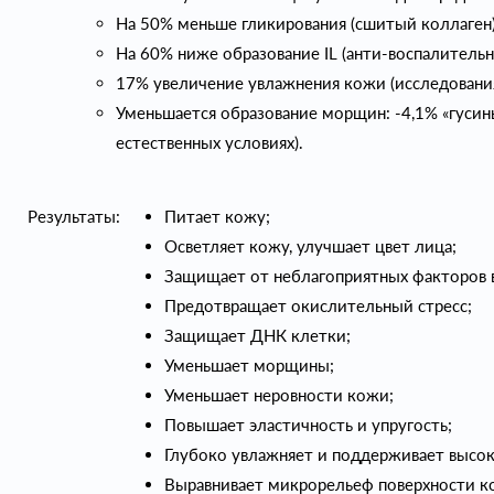
На 50% меньше гликирования (сшитый коллаген) 
На 60% ниже образование IL (анти-воспалительн
17% увеличение увлажнения кожи (исследования
Уменьшается образование морщин: -4,1% «гусин
естественных условиях).
Результаты:
Питает кожу;
Осветляет кожу, улучшает цвет лица;
Защищает от неблагоприятных факторов 
Предотвращает окислительный стресс;
Защищает ДНК клетки;
Уменьшает морщины;
Уменьшает неровности кожи;
Повышает эластичность и упругость;
Глубоко увлажняет и поддерживает высок
Выравнивает микрорельеф поверхности к