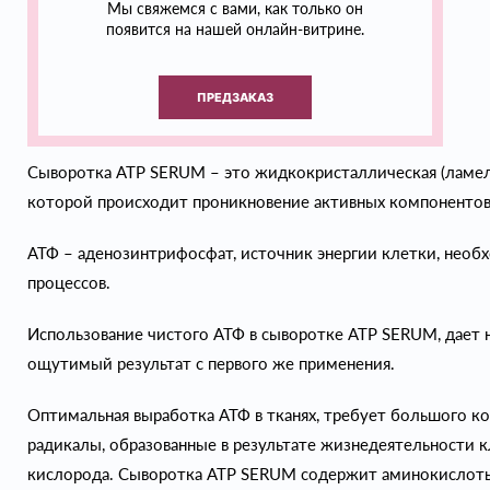
Мы свяжемся с вами, как только он
появится на нашей онлайн-витрине.
ПРЕДЗАКАЗ
Сыворотка ATP SERUM – это жидкокристаллическая (ламелл
которой происходит проникновение активных компонентов
АТФ – аденозинтрифосфат, источник энергии клетки, необ
процессов.
Использование чистого АТФ в сыворотке ATP SERUM, дает
ощутимый результат с первого же применения.
Оптимальная выработка АТФ в тканях, требует большого к
радикалы, образованные в результате жизнедеятельности 
кислорода. Сыворотка ATP SERUM содержит аминокислоты