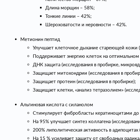
Длина морщин – 58%;
Тонкие линии – 42%;
Шероховатости и неровности – 42%.
Метионин пептид
Улучшает клеточное дыхание стареющей кожи (и
Поддерживает энергию клеток на оптимальном у
ДНК защита (исследования в пробирке, микрояд
Защищает митохондрии (исследования в пробир
Защищает протеин (исследования в пробирке);
Защищает клетки, «анализ тетразолием» (исслед
Альгиновая кислота с силанолом
Cтимулирует фибробласты кератиноцитами до 1
На 95% улучшает синтез коллагена (исследовани
200% липолитическая активность в адипоцитах (
На 15 % усиливает защиту от свободных радикал