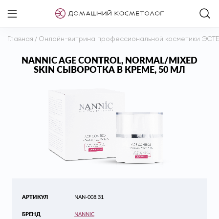
Главная
/
Онлайн-витрина профессиональной косметики ЭСТ
NANNIC AGE CONTROL, NORMAL/MIXED
SKIN СЫВОРОТКА В КРЕМЕ, 50 МЛ
АРТИКУЛ
NAN-008.31
БРЕНД
NANNIC