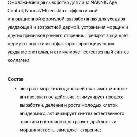
Омолаживающая сыворотка для лица NANNIC Age
Control, Normal/Mixed skin с эффективной
инновационной формулой, разработанная для ухода за
увядающей и возрастной дермой, устранения морщин и
других признаков раннего старения. Препарат защищает
дерму от агрессивных факторов, провоцирующих
увядание эпителия, и стимулирует естественный синтез
коллагена.
Состав
экстракт морских водорослей оказывает мощное
антивозрастное действие, стимулирует процесс
выработки, деления и роста молодых клеток
эпидермиса, активизирует синтез естественного
эластина и коллагена, устраняет дряблость и
морщинистость, замедляет старение;