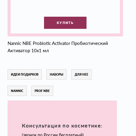
КУПИТЬ
Nannic NBE Probiotic Activator Пробиотический
Активатор 10х1 мл
ИДЕИ ПОДАРКОВ
НАБОРЫ
ДЛЯ НЕЕ
NANNIC
PROF NBE
Консультация по косметике:
(звонок по России бесплатный)