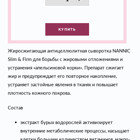
КУПИТЬ
Жиросжигающая антицеллюлитная сыворотка NANNIC
Slim & Firm для борьбы с жировыми отложениями и
устранения «апельсиновой корки». Препарат сжигает
жир и предупреждает его повторное накопление,
устраняет застойные явления в тканях и повышает
плотность кожного покрова.
Состав
экстракт бурых водорослей активизирует
внутренние метаболические процессы, насыщает
клетки большим количеством витаминов, макро-