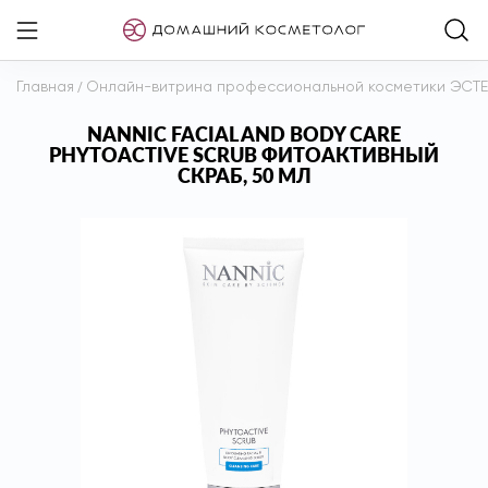
Главная
/
Онлайн-витрина профессиональной косметики ЭСТ
NANNIC FACIAL AND BODY CARE
PHYTOACTIVE SCRUB ФИТОАКТИВНЫЙ
СКРАБ, 50 МЛ