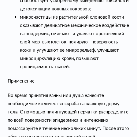
способствует ускоренному выведению токсинов и
детоксикации кожных покровов;
микрочастицы из растительной слоновой кости
оказывают деликатное механическое воздействие
на эпидермис, смягчают и удаляют ороговевший
слой мертвых клеток, полируют поверхность
кожи и улучшают ее микрорельеф, улучшают
микроциркуляцию крови, повышают
проницаемость тканей.
Применение
Во время принятия ванны или душа нанесите
необходимое количество скраба на влажную дерму
тела. С помощью пилингующей перчатки распределите
по всей поверхности эпидермиса и интенсивно
помассируйте в течение нескольких минут. После этого
обильно ополосните тело чистой водой.