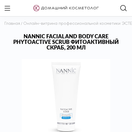
Главная
/
Онлайн-витрина профессиональной косметики ЭСТ
NANNIC FACIAL AND BODY CARE
PHYTOACTIVE SCRUB ФИТОАКТИВНЫЙ
СКРАБ, 200 МЛ