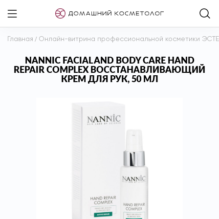
Главная
/
Онлайн-витрина профессиональной косметики ЭСТ
NANNIC FACIAL AND BODY CARE HAND
REPAIR COMPLEX ВОССТАНАВЛИВАЮЩИЙ
КРЕМ ДЛЯ РУК, 50 МЛ