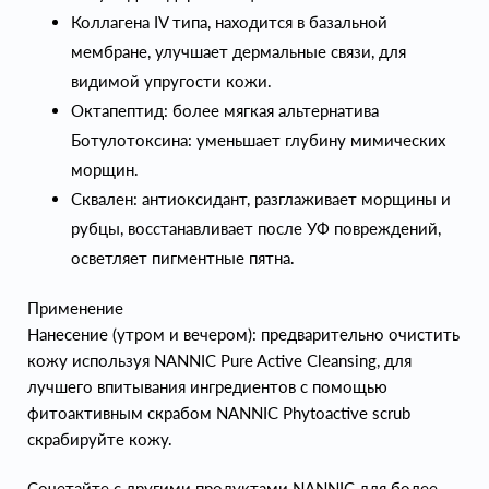
Коллагена IV типа, находится в базальной
мембране, улучшает дермальные связи, для
видимой упругости кожи.
Октапептид: более мягкая альтернатива
Ботулотоксина: уменьшает глубину мимических
морщин.
Сквален: антиоксидант, разглаживает морщины и
рубцы, восстанавливает после УФ повреждений,
осветляет пигментные пятна.
Применение
Нанесение (утром и вечером): предварительно очистить
кожу используя NANNIC Pure Active Cleansing, для
лучшего впитывания ингредиентов с помощью
фитоактивным скрабом NANNIC Phytoactive scrub
скрабируйте кожу.
Сочетайте с другими продуктами NANNIC для более