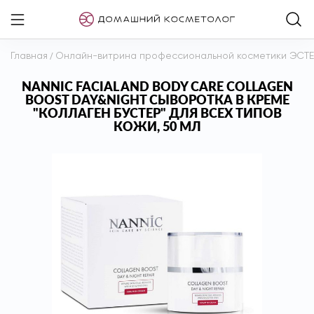
Главная
/
Онлайн-витрина профессиональной косметики ЭСТ
NANNIC FACIAL AND BODY CARE COLLAGEN
BOOST DAY&NIGHT СЫВОРОТКА В КРЕМЕ
"КОЛЛАГЕН БУСТЕР" ДЛЯ ВСЕХ ТИПОВ
КОЖИ, 50 МЛ