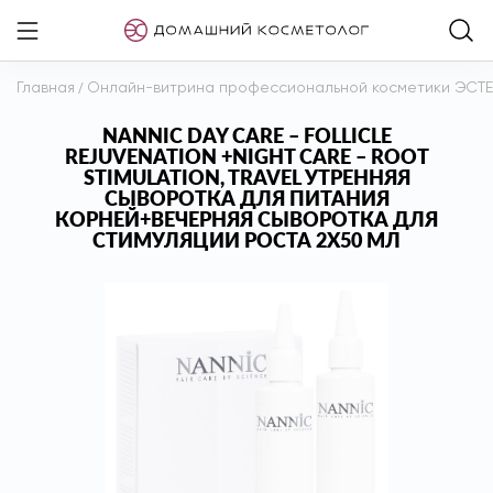
Главная
/
Онлайн-витрина профессиональной косметики ЭСТ
NANNIC DAY CARE – FOLLICLE
REJUVENATION +NIGHT CARE – ROOT
STIMULATION, TRAVEL УТРЕННЯЯ
СЫВОРОТКА ДЛЯ ПИТАНИЯ
КОРНЕЙ+ВЕЧЕРНЯЯ СЫВОРОТКА ДЛЯ
СТИМУЛЯЦИИ РОСТА 2X50 МЛ