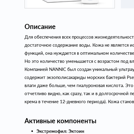
Описание
Для обеспечения всех процессов жизнедеятельнос
достаточное содержание воды. Кожа не является и
функций, она нуждается в оптимальном количеств
Но это количество уменьшается с возрастом под в
Компанией NANNIC был создан уникальный ультр
содержит экзополисахариды морских бактерий Pse
влаги даже больше, чем гиалуроновая кислота. Эт
отчетливо видно, как сразу, так и в долгосрочной 
крема в течение 12-дневного периода). Кожа станов
Активные компоненты
Экстремофил: Эктоин