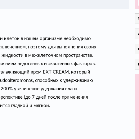
ти клеток в нашем организме необходимо
сключением, поэтому для выполнения своих
е жидкости в межклеточном пространстве.
лиянием эндогенных и экзогенных факторов.
аувлажняющий крем EXT CREAM, который
udoalteromonas, способных к удерживанию
о 200% увеличение удержания влаги
перспективе (до 7 дней после применения
ится гладкой и мягкой.