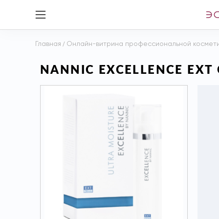
Главная
/
Онлайн-витрина профессиональной космет
NANNIC EXCELLENCE EX