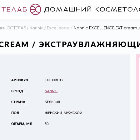
ики ЭСТЕЛАБ
/
Nannic
/
Excellence
/
Nannic EXCELLENCE EXT cream 
T CREAM / ЭКСТРАУВЛАЖНЯЮЩИ
АРТИКУЛ
EXC-008.03
БРЕНД
NANNIC
СТРАНА
БЕЛЬГИЯ
ПОЛ
ЖЕНСКИЙ, МУЖСКОЙ
ОБЪЕМ, МЛ
50