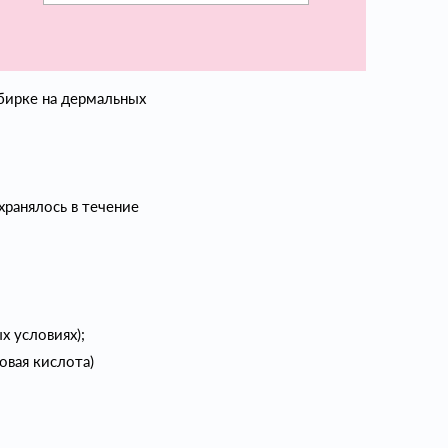
бирке на дермальных
ранялось в течение
х условиях);
овая кислота)